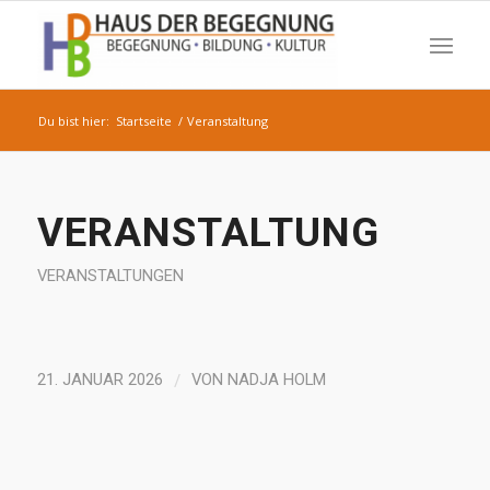
Du bist hier:
Startseite
/
Veranstaltung
VERANSTALTUNG
VERANSTALTUNGEN
/
21. JANUAR 2026
VON
NADJA HOLM