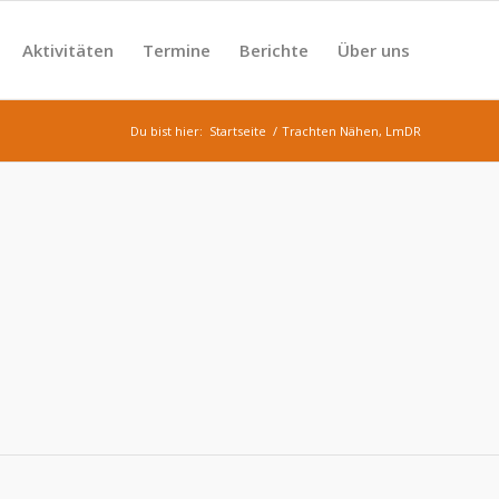
Aktivitäten
Termine
Berichte
Über uns
Du bist hier:
Startseite
/
Trachten Nähen, LmDR