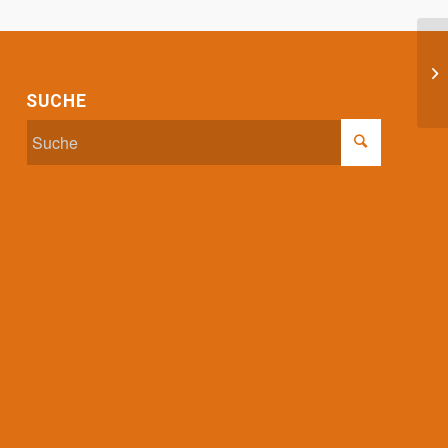
Ta
SUCHE