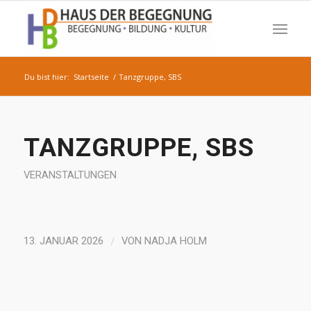
Du bist hier:
Startseite
/
Tanzgruppe, SBS
TANZGRUPPE, SBS
VERANSTALTUNGEN
/
13. JANUAR 2026
VON
NADJA HOLM