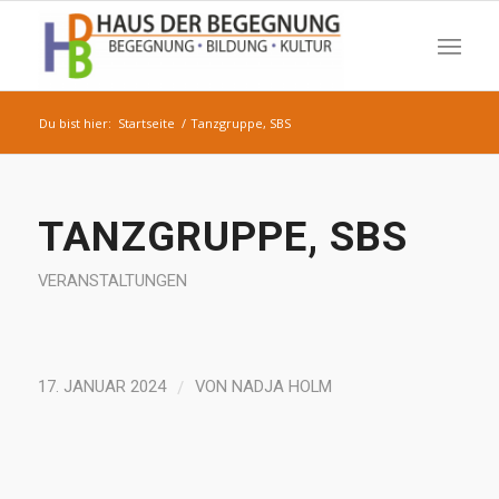
Du bist hier:
Startseite
/
Tanzgruppe, SBS
TANZGRUPPE, SBS
VERANSTALTUNGEN
/
17. JANUAR 2024
VON
NADJA HOLM