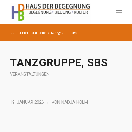
Du bist hier:
Startseite
/
Tanzgruppe, SBS
TANZGRUPPE, SBS
VERANSTALTUNGEN
/
19. JANUAR 2026
VON
NADJA HOLM