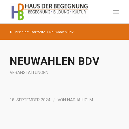
Du bist hier:
Startseite
/
Neuwahlen BdV
NEUWAHLEN BDV
VERANSTALTUNGEN
/
18. SEPTEMBER 2024
VON
NADJA HOLM