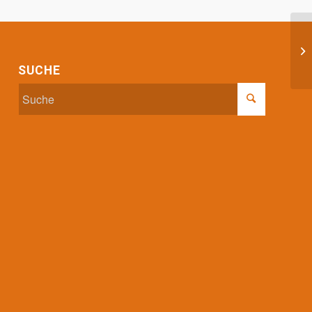
BS
SUCHE