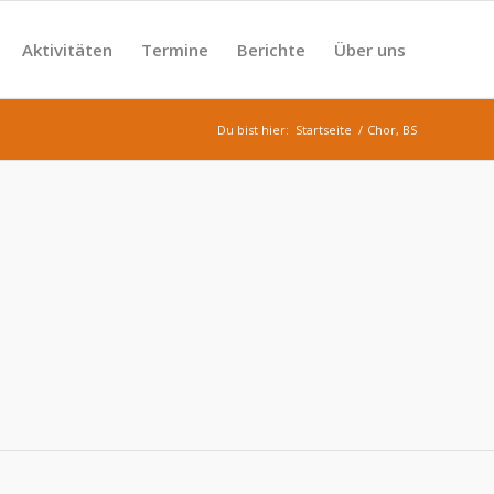
Aktivitäten
Termine
Berichte
Über uns
Du bist hier:
Startseite
/
Chor, BS