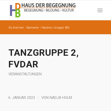
Du bist hier:
Startseite
/
Backen, Gruppe SBS
TANZGRUPPE 2,
FVDAR
VERANSTALTUNGEN
/
6. JANUAR 2023
VON
NADJA HOLM