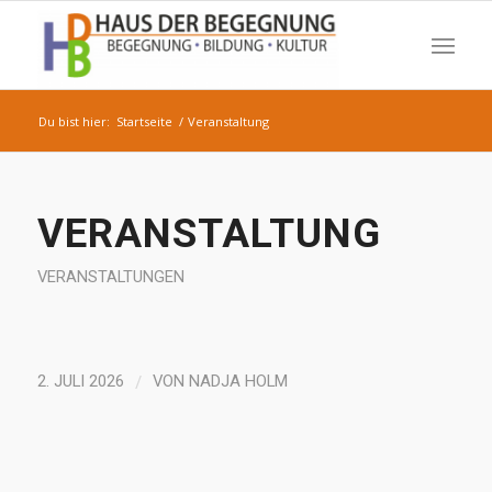
Du bist hier:
Startseite
/
Veranstaltung
VERANSTALTUNG
VERANSTALTUNGEN
/
2. JULI 2026
VON
NADJA HOLM