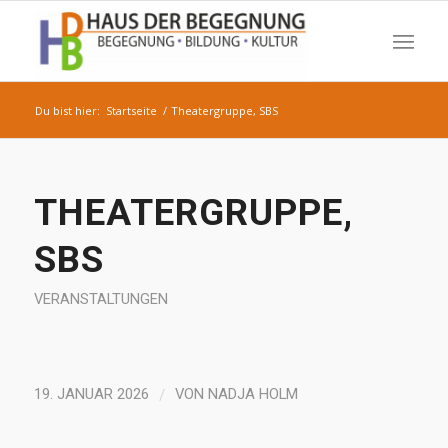
Du bist hier:
Startseite
/
Theatergruppe, SBS
THEATERGRUPPE,
SBS
VERANSTALTUNGEN
/
19. JANUAR 2026
VON
NADJA HOLM