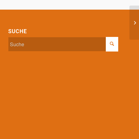
Si
SUCHE