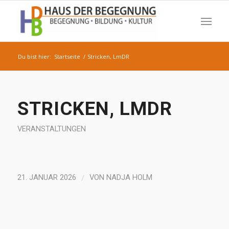
Du bist hier:
Startseite
/
Stricken, LmDR
STRICKEN, LMDR
VERANSTALTUNGEN
/
21. JANUAR 2026
VON
NADJA HOLM