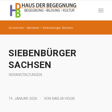
Du bist hier:
Startseite
/
Siebenbürger Sachsen
SIEBENBÜRGER
SACHSEN
VERANSTALTUNGEN
/
19. JANUAR 2026
VON
NADJA HOLM