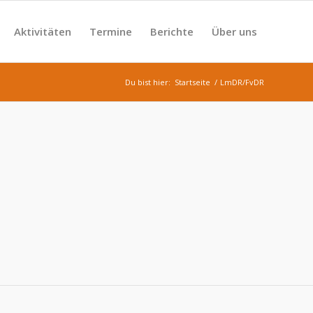
Aktivitäten
Termine
Berichte
Über uns
Du bist hier:
Startseite
/
LmDR/FvDR