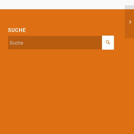
L
SUCHE