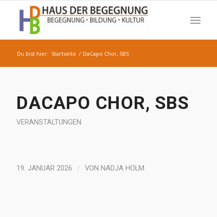
Du bist hier:
Startseite
/
DaCapo Chor, SBS
DACAPO CHOR, SBS
VERANSTALTUNGEN
/
19. JANUAR 2026
VON
NADJA HOLM