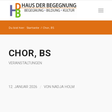
Du bist hier:
Startseite
/
Chor, BS
CHOR, BS
VERANSTALTUNGEN
/
12. JANUAR 2026
VON
NADJA HOLM