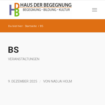
Du bist hier:
Startseite
/
BS
BS
VERANSTALTUNGEN
/
9. DEZEMBER 2025
VON
NADJA HOLM