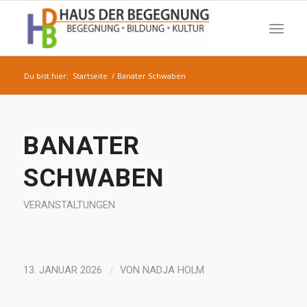
Du bist hier:
Startseite
/
Banater Schwaben
BANATER
SCHWABEN
VERANSTALTUNGEN
/
13. JANUAR 2026
VON
NADJA HOLM